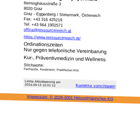
Reininghausstraße 3
8020 Graz
Graz - Eggenberg / Steiermark, Österreich
Fax: +43 316 425219
Tel: +43 664 1902571
office@ressourcenreich.at
https://www.ressourcenreich.at/
Ordinationszeiten
Nur gegen telefonische Vereinbarung
Kur-, Präventivmedizin und Wellness
Stichworte:
Fachärzte, Kinderarzt, Praktischer Arzt
Letzte Aktu­alisie­rung am
2024-09-13 10:01:12
Korrektur vor­schlagen
Impressum: ©
2026-2001 Heinzel­männchen KG